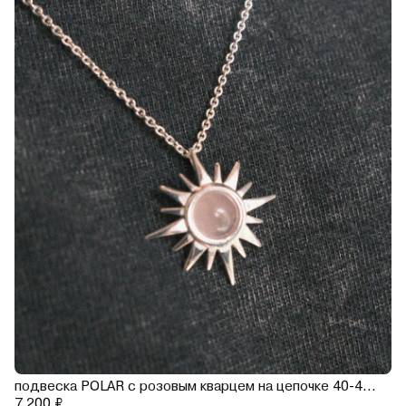
подвеска POLAR с розовым кварцем на цепочке 40-45 см (родирование)
7 200 ₽