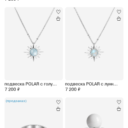
подвеска POLAR с голубым топазом на цепочке 40-45 см (родирование)
подвеска POLAR с лунным камнем на цепочке 40-45 см (родирование)
7 200 ₽
7 200 ₽
(предзаказ)