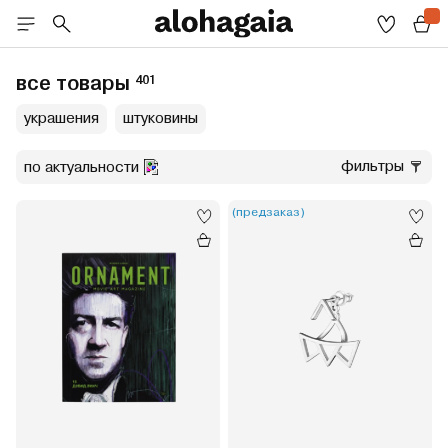
все товары
401
украшения
штуковины
фильтры
по актуальности
(предзаказ)