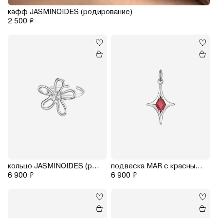
кафф JASMINOIDES (родирование)
2 500 ₽
кольцо JASMINOIDES (родирование)
подвеска MAR с красным гранатом (родирование)
6 900 ₽
6 900 ₽