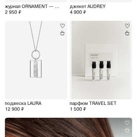
журнал ORNAMENT — DAVID LYNCH
джекет AUDREY
2 950 ₽
4 900 ₽
подвеска LAURA
парфюм TRAVEL SET
12 900 ₽
1 500 ₽