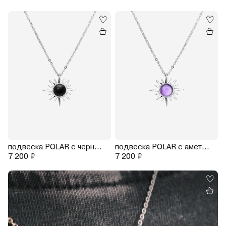
подвеска POLAR с черным ониксом на цепочке 40-45 см (родирование)
подвеска POLAR с аметистом на цепочке 40-45 см (родирование)
7 200 ₽
7 200 ₽