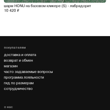
шарм HONU на базовом кликере (S) - лабрадорит
10 420 ₽
покупателям
доставка и оплата
возврат и обмен
магазин
часто задаваемые вопросы
программа лояльности
гид по размерам
cотрудничество
о нас