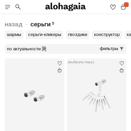
назад
серьги
5
шармы
серьги-кликеры
гвоздики
конструктор
к
фильтры
по актуальности
(выбрать пару)