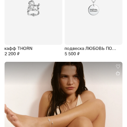
кафф THORN
подвеска ЛЮБОВЬ ПОБЕДИТ на цепочке 45-50 см
2 200 ₽
5 500 ₽