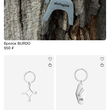
брелок BURDO
950 ₽