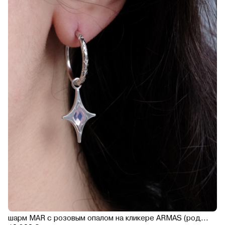
шарм MAR с розовым опалом на кликере ARMAS (родирование)