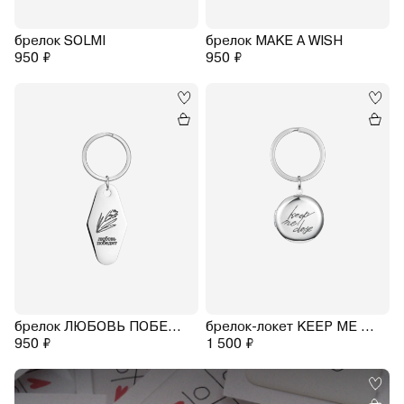
брелок SOLMI
брелок MAKE A WISH
950 ₽
950 ₽
брелок ЛЮБОВЬ ПОБЕДИТ
брелок-локет KEEP ME CLOSE
950 ₽
1 500 ₽