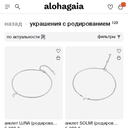
назад
украшения с родированием
123
фильтры
по актуальности
анклет LUNA (родирование)
анклет SOLMI (родирование)