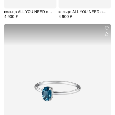
кольцо ALL YOU NEED с желтым турмалином (родирование)
кольцо ALL YOU NEED с красным гранатом (родирование)
4 900 ₽
4 900 ₽
15.0
15.5
16.0
16.5
17.0
17.5
18.0
18.5