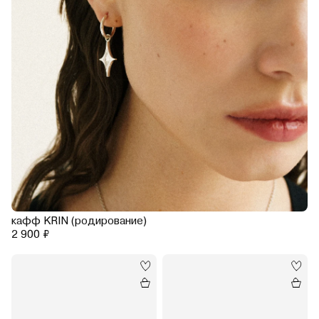
кафф KRIN (родирование)
2 900 ₽