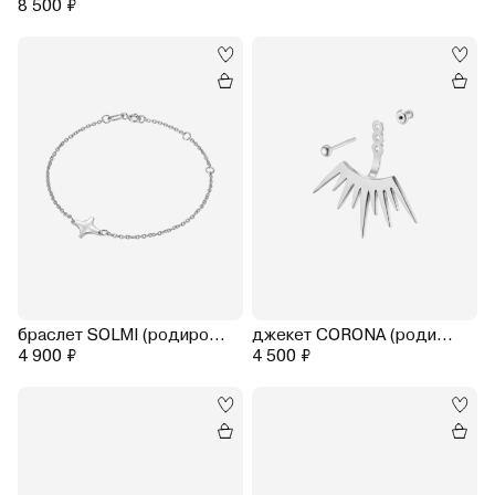
8 500 ₽
браслет SOLMI (родирование)
джекет CORONA (родирование)
4 900 ₽
4 500 ₽