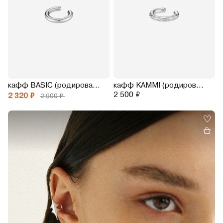
кафф BASIC (родирование)
кафф KAMMI (родирование)
2 500 ₽
2 320 ₽
2 900 ₽