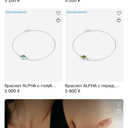
5 200 ₽
5 200 ₽
(предзаказ)
(предзаказ)
браслет ALPHA с голубым топазом (родирование)
браслет ALPHA с перидотом (родирование)
5 900 ₽
5 900 ₽