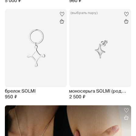
5 000 ₽
960 ₽
(выбрать пару)
брелок SOLMI
моносерьга SOLMI (родирование)
950 ₽
2 500 ₽