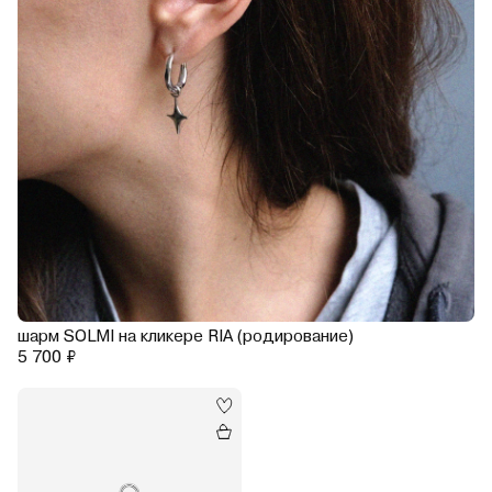
шарм SOLMI на кликере RIA (родирование)
5 700 ₽