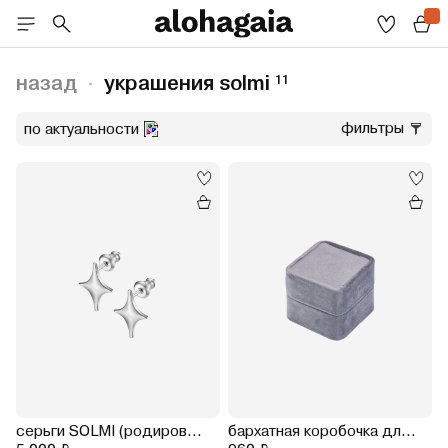
назад
украшения solmi
11
фильтры
по актуальности
серьги SOLMI (родирование)
бархатная коробочка для кольца