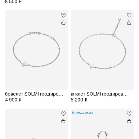
8 500 ₽
браслет SOLMI (родирование)
анклет SOLMI (родирование)
4 900 ₽
5 200 ₽
(предзаказ)