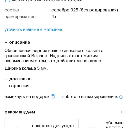
cостав
серебро 925 (без родирования)
примерный вес
4 г
уточнить наличие в магазине
описание
Обновленная версия нашего знакового кольца с
гравировкой Balance. Надпись станет мягким
напоминанием о том, что действительно важно.
Ширина кольца 5 мм.
доставка
гарантия
намекнуть на подарок
забота о ваших украшениях
рекомендуем
объемный 
салфетка для ухода