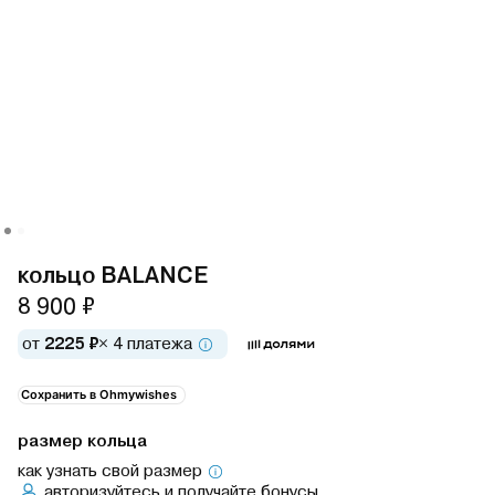
кольцо BALANCE
8 900 ₽
от
2225 ₽
× 4 платежа
Сохранить в Ohmywishes
размер кольца
как узнать свой размер
авторизуйтесь
и получайте бонусы