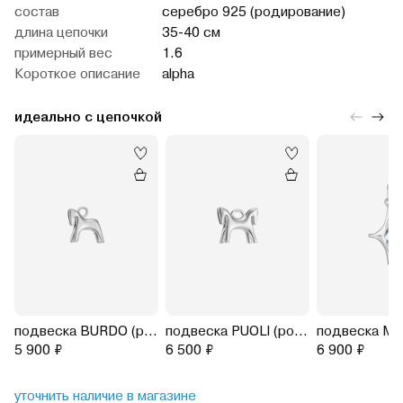
cостав
серебро 925 (родирование)
длина цепочки
35-40 см
примерный вес
1.6
Короткое описание
alpha
идеально с цепочкой
подвеска BURDO (родирование)
подвеска PUOLI (родирование)
5 900 ₽
6 500 ₽
6 900 ₽
уточнить наличие в магазине