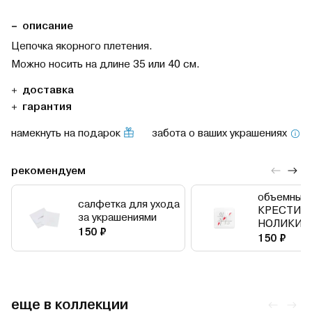
описание
Цепочка якорного плетения.
Можно носить на длине 35 или 40 см.
доставка
гарантия
намекнуть на подарок
забота о ваших украшениях
рекомендуем
объемный 
салфетка для ухода
КРЕСТИК
за украшениями
НОЛИКИ
150 ₽
150 ₽
еще в коллекции