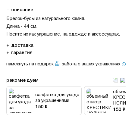
описание
Брелок-бусы из натурального камня.
Длина - 44 см.
Носите их как украшение, на одежде и аксессуарах.
доставка
гарантия
намекнуть на подарок
забота о ваших украшениях
рекомендуем
объемный
салфетка для ухода
КРЕСТИК
за украшениями
НОЛИКИ
150 ₽
150 ₽