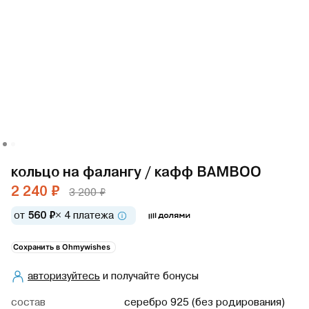
кольцо на фалангу / кафф BAMBOO
2 240 ₽
3 200 ₽
от
560 ₽
× 4 платежа
Сохранить в Ohmywishes
авторизуйтесь
и получайте бонусы
cостав
серебро 925 (без родирования)