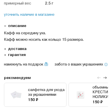
примерный вес
2.5 г
уточнить наличие в магазине
описание
Кафф на середину уха.
Кафф можно носить как кольцо 15 размера.
доставка
гарантия
намекнуть на подарок
забота о ваших украшениях
рекомендуем
объемный 
салфетка для ухода
КРЕСТИК
за украшениями
НОЛИКИ
150 ₽
150 ₽