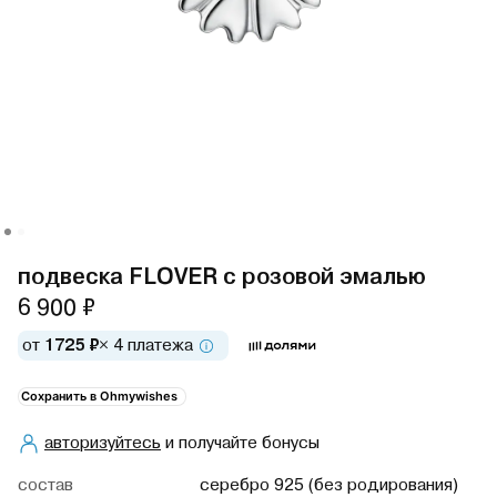
подвеска FLOVER с розовой эмалью
6 900 ₽
от
1725 ₽
× 4 платежа
Сохранить в Ohmywishes
авторизуйтесь
и получайте бонусы
cостав
серебро 925 (без родирования)