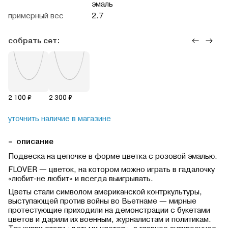
эмаль
примерный вес
2.7
собрать сет:
2 100 ₽
2 300 ₽
уточнить наличие в магазине
описание
Подвеска на цепочке в форме цветка с розовой эмалью.
FLOVER — цветок, на котором можно играть в гадалочку
«любит-не любит» и всегда выигрывать.
Цветы стали символом американской контркультуры,
выступающей против войны во Вьетнаме — мирные
протестующие приходили на демонстрации с букетами
цветов и дарили их военным, журналистам и политикам.