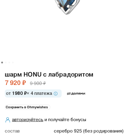
шарм HONU с лабрадоритом
7 920 ₽
9 900 ₽
от
1980 ₽
× 4 платежа
Сохранить в Ohmywishes
авторизуйтесь
и получайте бонусы
cостав
серебро 925 (без родирования)