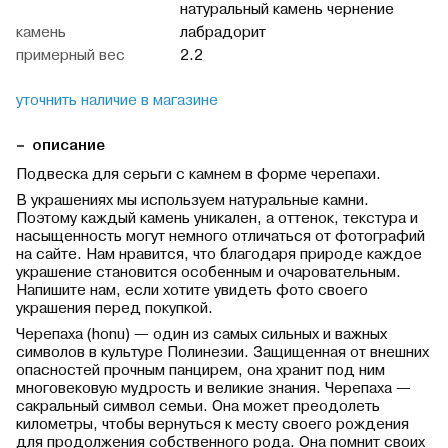
натуральный камень чернение
камень
лабрадорит
примерный вес
2.2
уточнить наличие в магазине
описание
Подвеска для серьги с камнем в форме черепахи.
В украшениях мы используем натуральные камни.
Поэтому каждый камень уникален, а оттенок, текстура и
насыщенность могут немного отличаться от фотографий
на сайте. Нам нравится, что благодаря природе каждое
украшение становится особенным и очаровательным.
Напишите нам, если хотите увидеть фото своего
украшения перед покупкой.
Черепаха (honu) — один из самых сильных и важных
символов в культуре Полинезии. Защищенная от внешних
опасностей прочным панцирем, она хранит под ним
многовековую мудрость и великие знания. Черепаха —
сакральный символ семьи. Она может преодолеть
километры, чтобы вернуться к месту своего рождения
для продолжения собственного рода. Она помнит своих