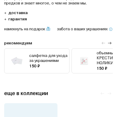
предков и знает многое, о чем не знаем мы.
доставка
гарантия
намекнуть на подарок
забота о ваших украшениях
рекомендуем
объемный 
салфетка для ухода
КРЕСТИК
за украшениями
НОЛИКИ
150 ₽
150 ₽
еще в коллекции