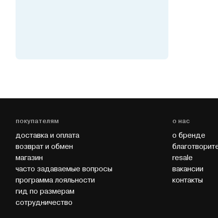
покупателям
о нас
доставка и оплата
о бренде
возврат и обмен
благотворит
магазин
resale
часто задаваемые вопросы
вакансии
программа лояльности
контакты
гид по размерам
cотрудничество