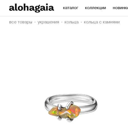
каталог
коллекции
новинк
все товары
украшения
кольца
кольца с камнями