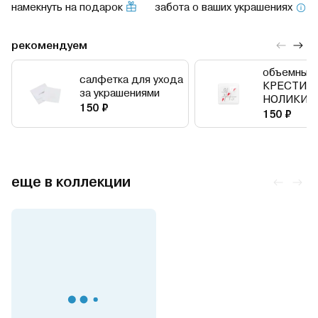
намекнуть на подарок
забота о ваших украшениях
рекомендуем
объемный 
салфетка для ухода
КРЕСТИК
за украшениями
НОЛИКИ
150 ₽
150 ₽
еще в коллекции