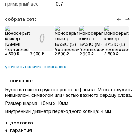
примерный вес
0.7
собрать сет:
4 500 ₽
3 900 ₽
2 500 ₽
2 900 ₽
3 500 ₽
уточнить наличие в магазине
описание
Буква из нашего рукотворного алфавита. Может служить
инициалом, символом или частью важного сердцу слова.
Размер шарма: 10мм х 10мм
Внутренний диаметр переходного кольца: 4 мм
доставка
гарантия