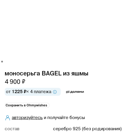
моносерьга BAGEL из яшмы
4 900 ₽
от
1225 ₽
× 4 платежа
Сохранить в Ohmywishes
авторизуйтесь
и получайте бонусы
cостав
серебро 925 (без родирования)