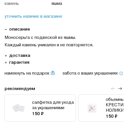
камень
яшма
уточнить наличие в магазине
описание
Моносерьга с подвеской из яшмы.
Каждый камень уникален и не повторяется.
доставка
гарантия
намекнуть на подарок
забота о ваших украшениях
рекомендуем
объемный 
салфетка для ухода
КРЕСТИК
за украшениями
НОЛИКИ
150 ₽
150 ₽