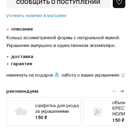
СООБЩИТЬ О ПОСТУПЛЕНИИ
уточнить наличие в магазине
описание
Кольцо асcиметричной формы с натуральной яшмой.
Украшение выпущено в единственном экземпляре.
доставка
гарантия
намекнуть на подарок
забота о ваших украшениях
рекомендуем
объемный
салфетка для ухода
КРЕСТИК
за украшениями
НОЛИКИ
150 ₽
150 ₽