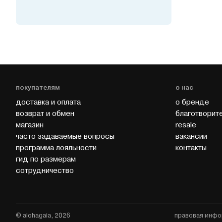
покупателям
о нас
доставка и оплата
о бренде
возврат и обмен
благотворит
магазин
resale
часто задаваемые вопросы
вакансии
программа лояльности
контакты
гид по размерам
cотрудничество
© alohagaia, 2026
правовая инф