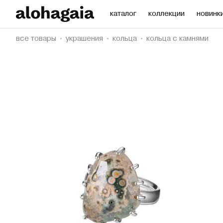
каталог
коллекции
новинк
все товары
украшения
кольца
кольца с камнями