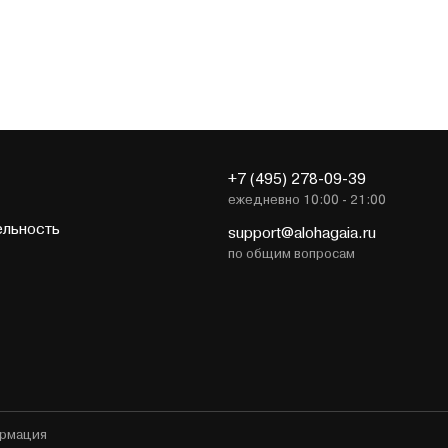
+7 (495) 278-09-39
ежедневно 10:00 - 21:00
ельность
support@alohagaia.ru
по общим вопросам
ормация