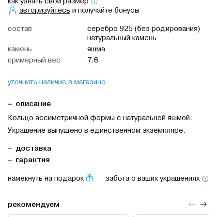
как узнать свой размер
авторизуйтесь
и получайте бонусы
cостав
серебро 925 (без родирования)
натуральный камень
камень
яшма
примерный вес
7.6
уточнить наличие в магазине
описание
Кольцо асcиметричной формы с натуральной яшмой.
Украшение выпущено в единственном экземпляре.
доставка
гарантия
намекнуть на подарок
забота о ваших украшениях
рекомендуем