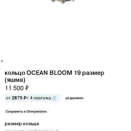
кольцо OCEAN BLOOM 19 размер
(яшма)
11 500 ₽
от
2875 ₽
× 4 платежа
Сохранить в Ohmywishes
размер кольца