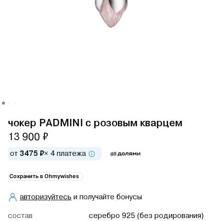
чокер PADMINI с розовым кварцем
13 900 ₽
от
3475 ₽
× 4 платежа
Сохранить в Ohmywishes
авторизуйтесь
и получайте бонусы
cостав
серебро 925 (без родирования)