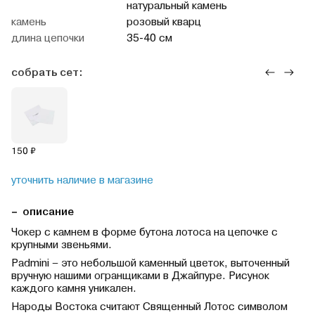
натуральный камень
камень
розовый кварц
длина цепочки
35-40 см
собрать сет:
150 ₽
уточнить наличие в магазине
описание
Чокер с камнем в форме бутона лотоса на цепочке с
крупными звеньями.
Padmini – это небольшой каменный цветок, выточенный
вручную нашими огранщиками в Джайпуре. Рисунок
каждого камня уникален.
Народы Востока считают Священный Лотос символом