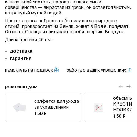
изначальной чистоты, просветленного ума и
совершенства — вырастая из грязи, он остается чистым,
нетронутый мутной водой.
Цветок лотоса вобрал в себя силу всех природных
стихий: произрастает из Земли, живет в Воде, получает
Огонь от Солнца и впитывает в себя энергию Воздуха.
Длина цепочки 45 см.
доставка
гарантия
намекнуть на подарок
забота о ваших украшениях
рекомендуем
объемный 
салфетка для ухода
КРЕСТИК
за украшениями
НОЛИКИ
150 ₽
150 ₽