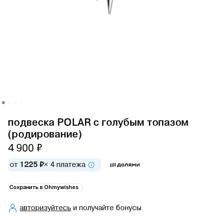
подвеска POLAR с голубым топазом
(родирование)
4 900 ₽
от
1225 ₽
× 4 платежа
Сохранить в Ohmywishes
авторизуйтесь
и получайте бонусы