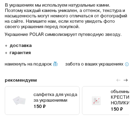
В украшениях мы используем натуральные камни.
Поэтому каждый камень уникален, а оттенок, текстура и
насыщенность могут немного отличаться от фотографий
на сайте. Напишите нам, если хотите увидеть фото
своего украшения перед покупкой.
Украшение POLAR символизирует путеводную звезду.
доставка
гарантия
намекнуть на подарок
забота о ваших украшениях
рекомендуем
объемный 
салфетка для ухода
КРЕСТИК
за украшениями
НОЛИКИ
150 ₽
150 ₽