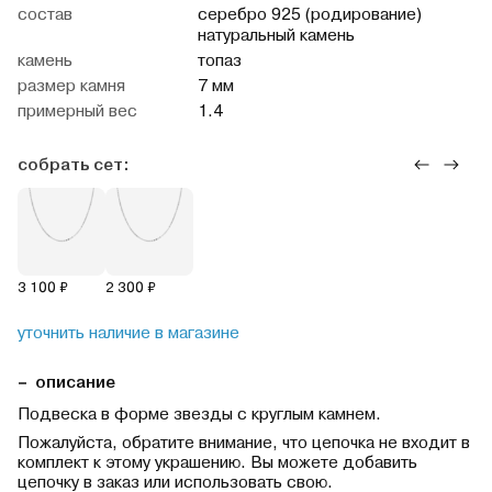
cостав
серебро 925 (родирование)
натуральный камень
камень
топаз
размер камня
7 мм
примерный вес
1.4
собрать сет:
3 100 ₽
2 300 ₽
уточнить наличие в магазине
описание
Подвеска в форме звезды с круглым камнем.
Пожалуйста, обратите внимание, что цепочка не входит в
комплект к этому украшению. Вы можете добавить
цепочку в заказ или использовать свою.