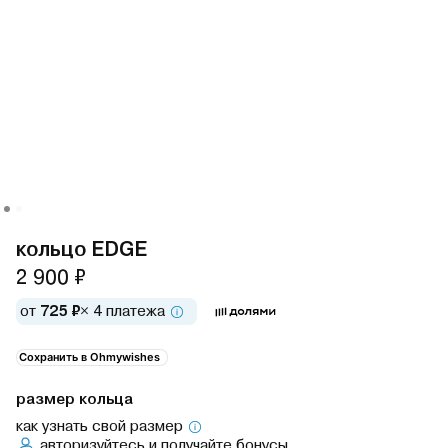
кольцо EDGE
2 900 ₽
от
725 ₽
× 4 платежа
Сохранить в Ohmywishes
размер кольца
как узнать свой размер
авторизуйтесь
и получайте бонусы