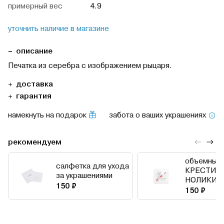
примерный вес
4.9
уточнить наличие в магазине
описание
Печатка из серебра с изображением рыцаря.
доставка
гарантия
намекнуть на подарок
забота о ваших украшениях
рекомендуем
объемный 
салфетка для ухода
КРЕСТИК
за украшениями
НОЛИКИ
150 ₽
150 ₽