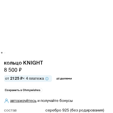
кольцо KNIGHT
8 500 ₽
от
2125 ₽
× 4 платежа
Сохранить в Ohmywishes
авторизуйтесь
и получайте бонусы
cостав
серебро 925 (без родирования)