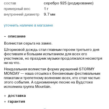
cостав
серебро 925 (родирование)
примерный вес
1 г
внутренний диаметр
9.7 мм
уточнить наличие в магазине
описание
Волнистая серьга на замке.
Штормовой дождь стал главным героем третьего дня
фестиваля и большим испытанием для всех его
участников, но праздник музыки продолжался несмотря
ни на что.
Неидеальная волнистая форма украшений STORMY
MONDAY — наша отсылка к бензиновым фестивальным
плакатам и трепетному волнению всех, кто стал частью
этого события. А одноименную песню на Вудстоке
исполнила группа Mountain.
доставка
гарантия