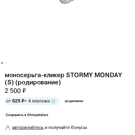
моносерьга-кликер STORMY MONDAY
(S) (родирование)
2 500 ₽
от
625 ₽
× 4 платежа
Сохранить в Ohmywishes
авторизуйтесь
и получайте бонусы