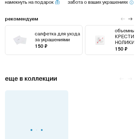
намекнуть на подарок
забота о ваших украшениях
рекомендуем
объемный 
салфетка для ухода
КРЕСТИК
за украшениями
НОЛИКИ
150 ₽
150 ₽
еще в коллекции