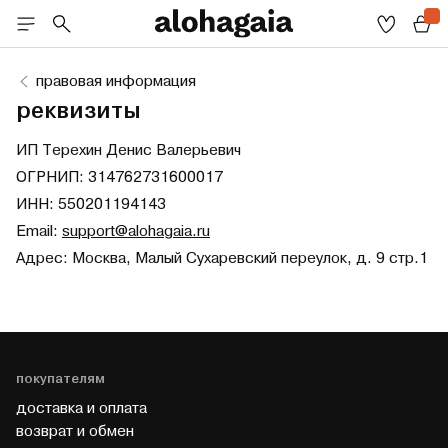
правовая информация
реквизиты
ИП Терехин Денис Валерьевич
ОГРНИП: 314762731600017
ИНН: 550201194143
Email:
support@alohagaia.ru
А
дрес: Москва, Малый Сухаревский переулок, д. 9 стр.1
покупателям
доставка и оплата
возврат и обмен